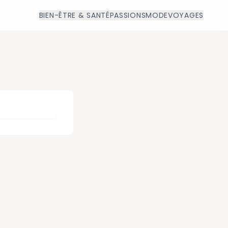
BIEN-ÊTRE & SANTÉ
PASSIONS
MODE
VOYAGES