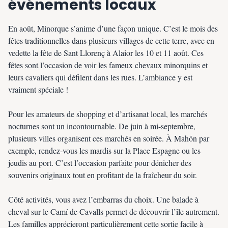
événements locaux
En août, Minorque s’anime d’une façon unique. C’est le mois des
fêtes traditionnelles dans plusieurs villages de cette terre, avec en
vedette la fête de Sant Llorenç à Alaior les 10 et 11 août. Ces
fêtes sont l’occasion de voir les fameux chevaux minorquins et
leurs cavaliers qui défilent dans les rues. L’ambiance y est
vraiment spéciale !
Pour les amateurs de shopping et d’artisanat local, les marchés
nocturnes sont un incontournable. De juin à mi-septembre,
plusieurs villes organisent ces marchés en soirée. À Mahón par
exemple, rendez-vous les mardis sur la Place Espagne ou les
jeudis au port. C’est l’occasion parfaite pour dénicher des
souvenirs originaux tout en profitant de la fraîcheur du soir.
Côté activités, vous avez l’embarras du choix. Une balade à
cheval sur le Camí de Cavalls permet de découvrir l’île autrement.
Les familles apprécieront particulièrement cette sortie facile à