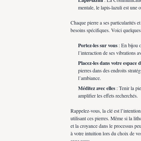
mentale, le lapis-lazuli est une 
Chaque pierre a ses particularités e
besoins spécifiques. Voici quelques 
Portez-les sur vous
: En bijou 
l’interaction de ses vibrations a
Placez-les dans votre espace d
pierres dans des endroits straté
l’ambiance.
Méditez avec elles
: Tenir la pi
amplifier les effets recherchés.
Rappelez-vous, la clé est l’intentio
utilisant ces pierres. Même si la lit
et la croyance dans le processus peu
à votre intuition lors du choix de vo
avec vous.