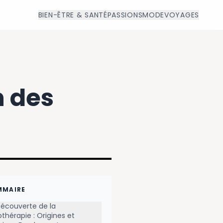
BIEN-ÊTRE & SANTÉ
PASSIONS
MODE
VOYAGES
n des
MMAIRE
écouverte de la
othérapie : Origines et