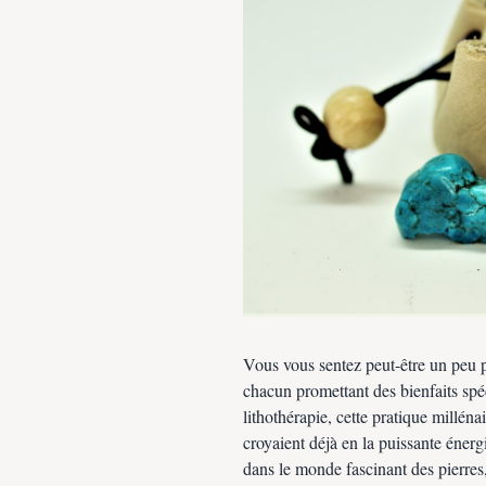
Vous vous sentez peut-être un peu p
chacun promettant des bienfaits spé
lithothérapie, cette pratique millén
croyaient déjà en la puissante éner
dans le monde fascinant des pierres,