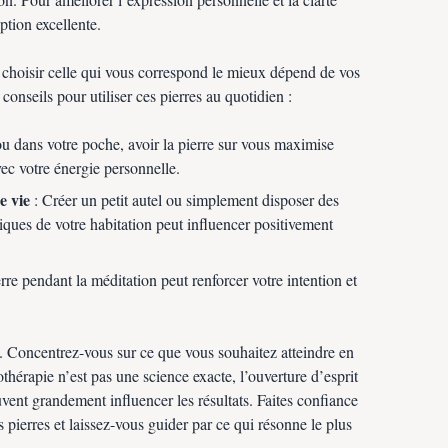
option excellente.
t choisir celle qui vous correspond le mieux dépend de vos
conseils pour utiliser ces pierres au quotidien :
ou dans votre poche, avoir la pierre sur vous maximise
vec votre énergie personnelle.
e vie
: Créer un petit autel ou simplement disposer des
giques de votre habitation peut influencer positivement
erre pendant la méditation peut renforcer votre intention et
n. Concentrez-vous sur ce que vous souhaitez atteindre en
hothérapie n’est pas une science exacte, l’ouverture d’esprit
vent grandement influencer les résultats. Faites confiance
s pierres et laissez-vous guider par ce qui résonne le plus