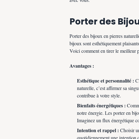
Porter des Bijo
Porter des bijoux en pierres naturell
bijoux sont esthétiquement plaisant
Voici comment en tirer le meilleur p
Avantages :
Esthétique et personnalité :
Ch
naturelle, c’est affirmer sa sing
contribue à votre style.
Bienfaits énergétiques :
Comme 
notre énergie. Les porter en bi
Imaginez un flux énergétique con
Intention et rappel :
Choisir un
quotidiennement une intention o