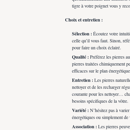
tigre à votre poignet vous y rec
Choix et entretien :
Sélection :
Écoutez votre intuiti
celle qu’il vous faut. Sinon, ré
pour faire un choix éclairé.
Qualité :
Préférez les pierres au
pierres traitées chimiquement p
efficaces sur le plan énergétique
Entretien :
Les pierres naturelle
nettoyer et de les recharger rég
courante pour les nettoyer… cha
besoins spécifiques de la vôtre.
Variété :
N’hésitez pas à varier
énergétiques ou simplement de v
Association :
Les pierres peuve