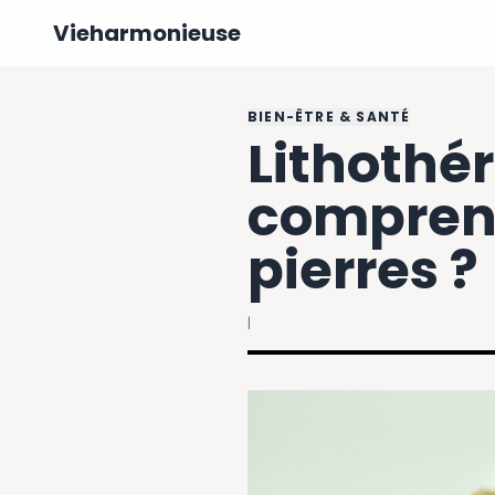
Vieharmonieuse
BIEN-ÊTRE & SANTÉ
Lithothé
comprend
pierres ?
|