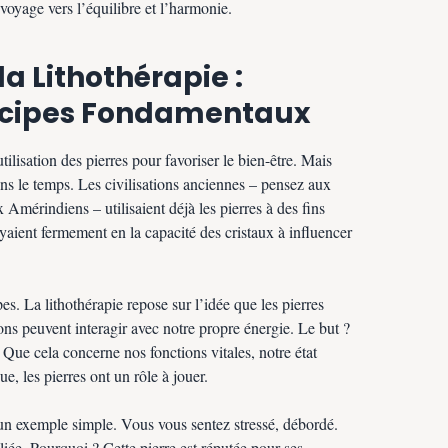
voyage vers l’équilibre et l’harmonie.
a Lithothérapie :
incipes Fondamentaux
utilisation des pierres pour favoriser le bien-être. Mais
ns le temps. Les civilisations anciennes – pensez aux
Amérindiens – utilisaient déjà les pierres à des fins
royaient fermement en la capacité des cristaux à influencer
s. La lithothérapie repose sur l’idée que les pierres
ons peuvent interagir avec notre propre énergie. Le but ?
. Que cela concerne nos fonctions vitales, notre état
e, les pierres ont un rôle à jouer.
n exemple simple. Vous vous sentez stressé, débordé.
liée. Pourquoi ? Cette pierre est réputée pour ses