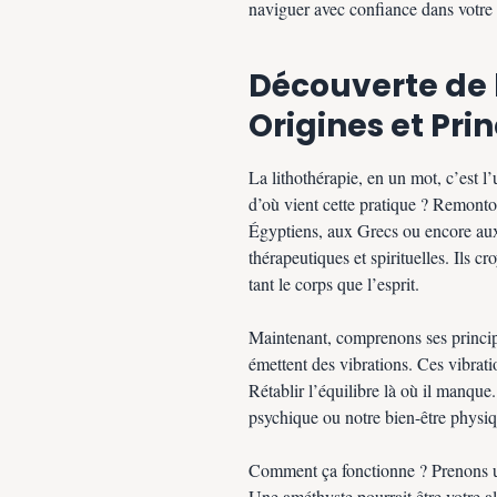
naviguer avec confiance dans votre 
Découverte de l
Origines et Pr
La lithothérapie, en un mot, c’est l’
d’où vient cette pratique ? Remonto
Égyptiens, aux Grecs ou encore aux 
thérapeutiques et spirituelles. Ils c
tant le corps que l’esprit.
Maintenant, comprenons ses principe
émettent des vibrations. Ces vibrati
Rétablir l’équilibre là où il manque
psychique ou notre bien-être physiqu
Comment ça fonctionne ? Prenons u
Une améthyste pourrait être votre al