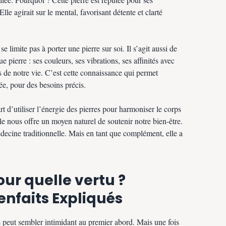
Elle agirait sur le mental, favorisant détente et clarté
se limite pas à porter une pierre sur soi. Il s’agit aussi de
 pierre : ses couleurs, ses vibrations, ses affinités avec
s de notre vie. C’est cette connaissance qui permet
lée, pour des besoins précis.
art d’utiliser l’énergie des pierres pour harmoniser le corps
elle nous offre un moyen naturel de soutenir notre bien-être.
édecine traditionnelle. Mais en tant que complément, elle a
our quelle vertu ?
ienfaits Expliqués
 peut sembler intimidant au premier abord. Mais une fois