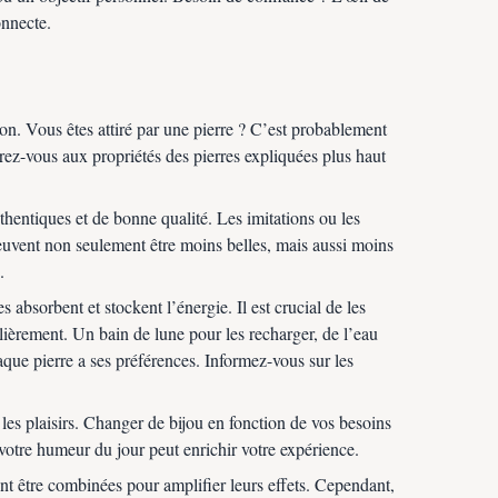
onnecte.
on. Vous êtes attiré par une pierre ? C’est probablement
férez-vous aux propriétés des pierres expliquées plus haut
thentiques et de bonne qualité. Les imitations ou les
euvent non seulement être moins belles, mais aussi moins
.
s absorbent et stockent l’énergie. Il est crucial de les
ulièrement. Un bain de lune pour les recharger, de l’eau
que pierre a ses préférences. Informez-vous sur les
 les plaisirs. Changer de bijou en fonction de vos besoins
otre humeur du jour peut enrichir votre expérience.
nt être combinées pour amplifier leurs effets. Cependant,