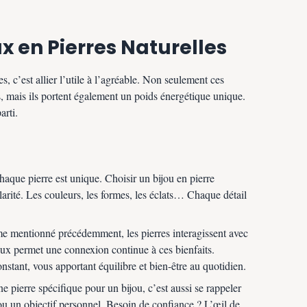
ux en Pierres Naturelles
es, c’est allier l’utile à l’agréable. Non seulement ces
s, mais ils portent également un poids énergétique unique.
arti.
aque pierre est unique. Choisir un bijou en pierre
ularité. Les couleurs, les formes, les éclats… Chaque détail
mentionné précédemment, les pierres interagissent avec
joux permet une connexion continue à ces bienfaits.
stant, vous apportant équilibre et bien-être au quotidien.
e pierre spécifique pour un bijou, c’est aussi se rappeler
u un objectif personnel. Besoin de confiance ? L’œil de