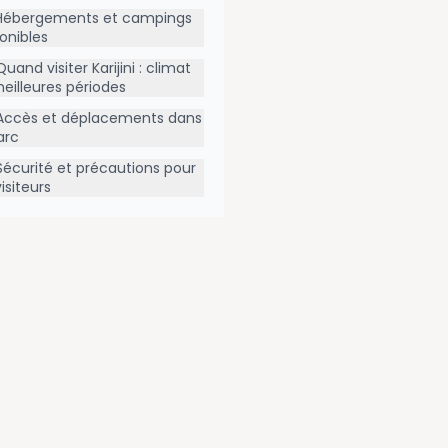
Hébergements et campings
onibles
Quand visiter Karijini : climat
eilleures périodes
Accès et déplacements dans
arc
Sécurité et précautions pour
visiteurs