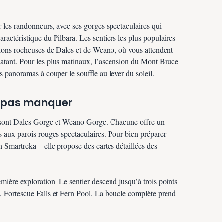
ur les randonneurs, avec ses gorges spectaculaires qui
ractéristique du Pilbara. Les sentiers les plus populaires
ons rocheuses de Dales et de Weano, où vous attendent
clatant. Pour les plus matinaux, l’ascension du Mont Bruce
 panoramas à couper le souffle au lever du soleil.
e pas manquer
 sont Dales Gorge et Weano Gorge. Chacune offre un
s aux parois rouges spectaculaires. Pour bien préparer
on Smartreka – elle propose des cartes détaillées des
mière exploration. Le sentier descend jusqu’à trois points
ol, Fortescue Falls et Fern Pool. La boucle complète prend