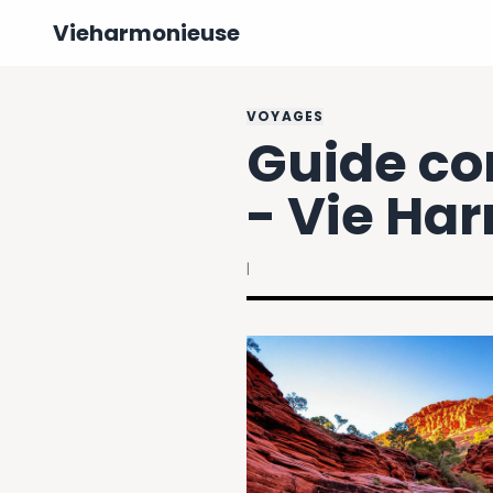
Vieharmonieuse
VOYAGES
Guide com
- Vie Ha
|