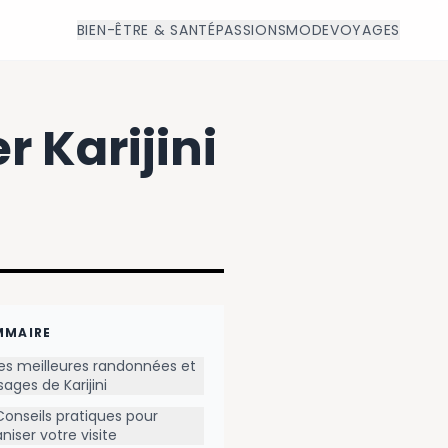
BIEN-ÊTRE & SANTÉ
PASSIONS
MODE
VOYAGES
 Karijini
MMAIRE
es meilleures randonnées et
ages de Karijini
Conseils pratiques pour
niser votre visite