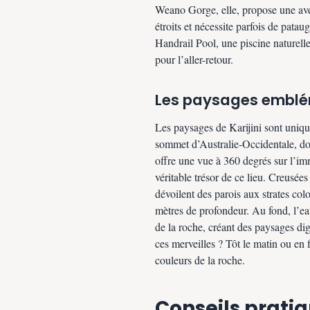
Weano Gorge, elle, propose une ave
étroits et nécessite parfois de pat
Handrail Pool, une piscine naturell
pour l’aller-retour.
Les paysages emblém
Les paysages de Karijini sont uniq
sommet d’Australie-Occidentale, do
offre une vue à 360 degrés sur l’imm
véritable trésor de ce lieu. Creusées
dévoilent des parois aux strates col
mètres de profondeur. Au fond, l’eau
de la roche, créant des paysages di
ces merveilles ? Tôt le matin ou en f
couleurs de la roche.
Conseils pratiq