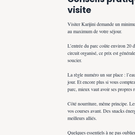
visite
Visiter Karijini demande un minimum
au maximum de votre séjour.
L’entrée du parc coûte environ 20 do
circuit organisé, ce prix est généra
soucier.
La règle numéro un sur place : l’eau
jour. Et encore plus si vous comptez
parc, mieux vaut avoir ses propres r
Côté nourriture, même principe. Les 
vos courses avant. Des snacks énerg
meilleurs alliés.
Quelques essentiels à ne pas oublier