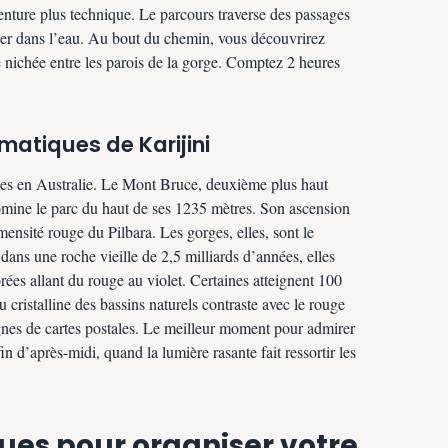
nture plus technique. Le parcours traverse des passages
auger dans l’eau. Au bout du chemin, vous découvrirez
e nichée entre les parois de la gorge. Comptez 2 heures
atiques de Karijini
ues en Australie. Le Mont Bruce, deuxième plus haut
mine le parc du haut de ses 1235 mètres. Son ascension
ensité rouge du Pilbara. Les gorges, elles, sont le
 dans une roche vieille de 2,5 milliards d’années, elles
orées allant du rouge au violet. Certaines atteignent 100
 cristalline des bassins naturels contraste avec le rouge
gnes de cartes postales. Le meilleur moment pour admirer
in d’après-midi, quand la lumière rasante fait ressortir les
ues pour organiser votre