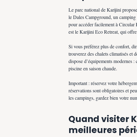
Le parc national de Karijini propos
le Dales Campground, un camping pa
pour accéder facilement à Circular 
est le Karijini Eco Retreat, qui of
Si vous préférez plus de confort, d
trouverez des chalets climatisés et 
dispose d’équipements modernes : 
piscine en saison chaude.
Important : réservez votre hébergeme
réservations sont obligatoires et peu
les campings, gardez bien votre num
Quand visiter Ka
meilleures pér