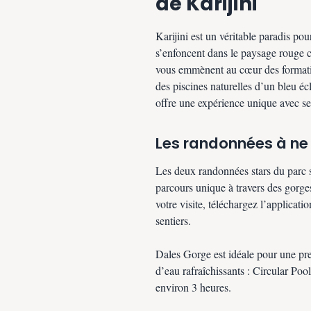
de Karijini
Karijini est un véritable paradis po
s’enfoncent dans le paysage rouge ca
vous emmènent au cœur des formati
des piscines naturelles d’un bleu é
offre une expérience unique avec ses
Les randonnées à n
Les deux randonnées stars du parc
parcours unique à travers des gorge
votre visite, téléchargez l’applicati
sentiers.
Dales Gorge est idéale pour une pre
d’eau rafraîchissants : Circular Po
environ 3 heures.