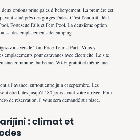
e deux options principales d’hébergement. La première est
yant situé près des gorges Dales. C’est l’endroit idéal
Pool, Fortescue Falls et Fern Pool. La deuxième option
fre aussi des emplacements de camping.
irigez-vous vers le Tom Price Tourist Park. Vous y
des emplacements pour caravanes avec électricité. Le site
cuisine commune, barbecue, Wi-Fi gratuit et même une
nt à l’avance, surtout entre juin et septembre. Les
vent être faites jusqu’à 180 jours avant votre arrivée. Pour
éro de réservation, il vous sera demandé sur place.
rijini : climat et
iodes