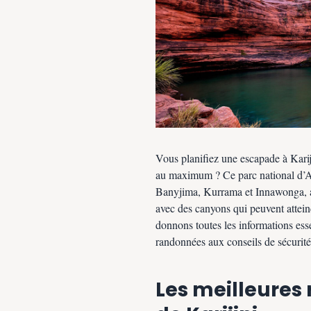
Vous planifiez une escapade à Kari
au maximum ? Ce parc national d’Aus
Banyjima, Kurrama et Innawonga, abr
avec des canyons qui peuvent attei
donnons toutes les informations esse
randonnées aux conseils de sécurité,
Les meilleures