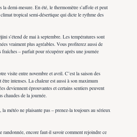
ns la demi-mesure. En été, le thermomètre s’affole et peut
climat tropical semi-désertique qui dicte le rythme des
ijini s’étend de mai à septembre. Les températures sont
nées vraiment plus agréables. Vous profiterez aussi de
us fraîches – parfait pour récupérer après une journée
re visite entre novembre et avril. C’est la saison des
t être intenses. La chaleur est aussi à son maximum
es deviennent éprouvantes et certains sentiers peuvent
s chaudes de la journée.
, la météo ne plaisante pas – prenez-la toujours au sérieux
e randonnée, encore faut-il savoir comment rejoindre ce