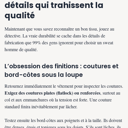
détails qui trahissent la
qualité
Maintenant que vous savez reconnaître un bon tissu, jouez au
détective. La vraie durabilité se cache dans les détails de
fabrication que 99% des gens ignorent pour choisir un sweat
homme de qualité.
L’obsession des finitions : coutures et
bord-côtes sous la loupe
Retournez immédiatement le vêtement pour inspecter les coutures.
Exigez des coutures plates (flatlock) ou renforcées
, surtout au
col et aux emmanchures où la tension est forte. Une couture
standard finira inévitablement par lâcher.
Testez ensuite les bord-côtes aux poignets et à la taille. Ils doivent
être denses, épais et toniques sous les doigts. S’ils sont lâches, ils