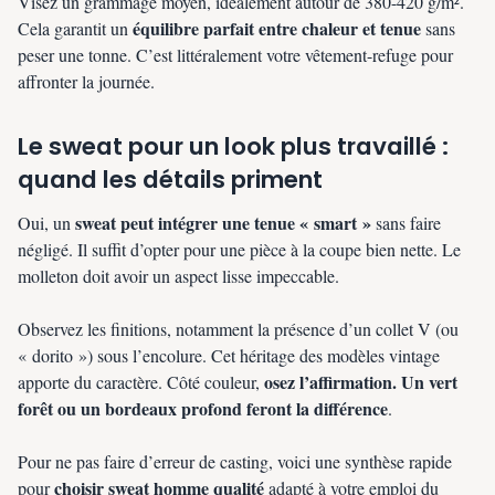
Visez un grammage moyen, idéalement autour de 380-420 g/m².
équilibre parfait entre chaleur et tenue
Cela garantit un
sans
peser une tonne. C’est littéralement votre vêtement-refuge pour
affronter la journée.
Le sweat pour un look plus travaillé :
quand les détails priment
sweat peut intégrer une tenue « smart »
Oui, un
sans faire
négligé. Il suffit d’opter pour une pièce à la coupe bien nette. Le
molleton doit avoir un aspect lisse impeccable.
Observez les finitions, notamment la présence d’un collet V (ou
« dorito ») sous l’encolure. Cet héritage des modèles vintage
osez l’affirmation. Un vert
apporte du caractère. Côté couleur,
forêt ou un bordeaux profond feront la différence
.
Pour ne pas faire d’erreur de casting, voici une synthèse rapide
choisir sweat homme qualité
pour
adapté à votre emploi du