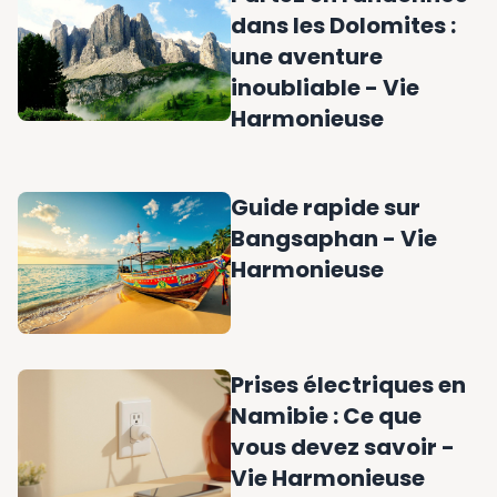
dans les Dolomites :
une aventure
inoubliable - Vie
Harmonieuse
Guide rapide sur
Bangsaphan - Vie
Harmonieuse
Prises électriques en
Namibie : Ce que
vous devez savoir -
Vie Harmonieuse