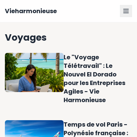
Vieharmonieuse
Voyages
Le "Voyage
Télétravail" : Le
Nouvel El Dorado
pour les Entreprises
Agiles - Vie
Harmonieuse
Temps de vol Paris -
Polynésie française :