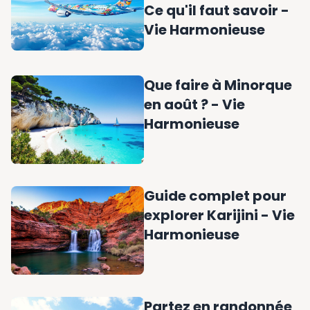
Ce qu'il faut savoir -
Vie Harmonieuse
Que faire à Minorque
en août ? - Vie
Harmonieuse
Guide complet pour
explorer Karijini - Vie
Harmonieuse
Partez en randonnée