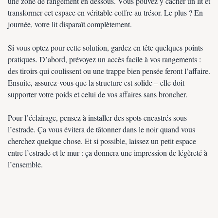
une zone de rangement en dessous. Vous pouvez y cacher un lit et
transformer cet espace en véritable coffre au trésor. Le plus ? En
journée, votre lit disparaît complètement.
Si vous optez pour cette solution, gardez en tête quelques points
pratiques. D’abord, prévoyez un accès facile à vos rangements :
des tiroirs qui coulissent ou une trappe bien pensée feront l’affaire.
Ensuite, assurez-vous que la structure est solide – elle doit
supporter votre poids et celui de vos affaires sans broncher.
Pour l’éclairage, pensez à installer des spots encastrés sous
l’estrade. Ça vous évitera de tâtonner dans le noir quand vous
cherchez quelque chose. Et si possible, laissez un petit espace
entre l’estrade et le mur : ça donnera une impression de légèreté à
l’ensemble.